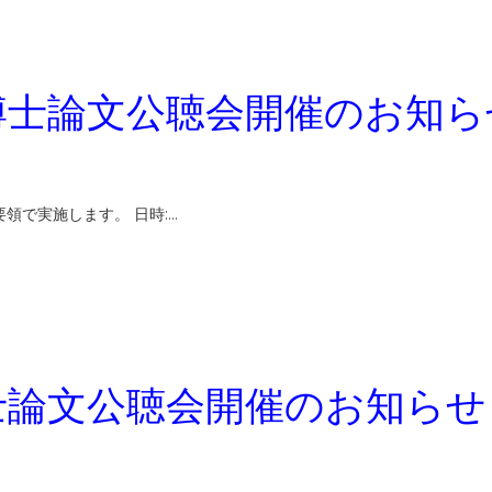
博士論文公聴会開催のお知ら
領で実施します。 日時:…
士論文公聴会開催のお知らせ