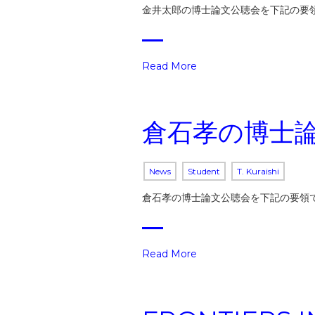
金井太郎の博士論文公聴会を下記の要領で
Read More
倉石孝の博士
News
Student
T. Kuraishi
倉石孝の博士論文公聴会を下記の要領で実
Read More