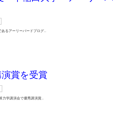
であるアーリーバードプログ…
講演賞を受賞
i
算力学講演会で優秀講演賞…