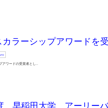
Sスカラーシップアワードを
uro
ップアワードの受賞者とし…
年度 早稲田大学 アーリー