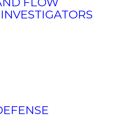
 AND FLOW
 INVESTIGATORS
DEFENSE