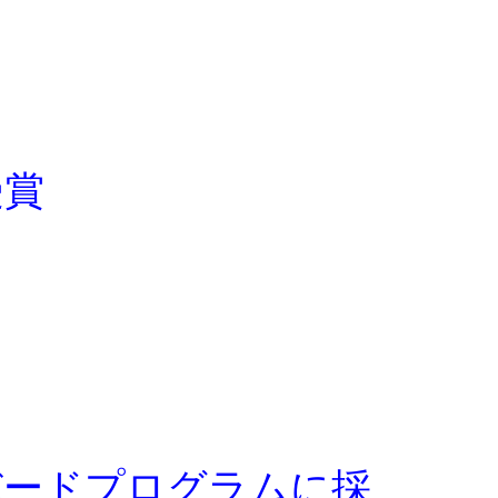
受賞
バードプログラムに採