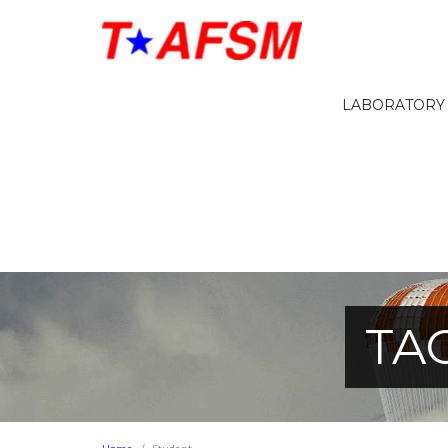
LABORATORY
TA