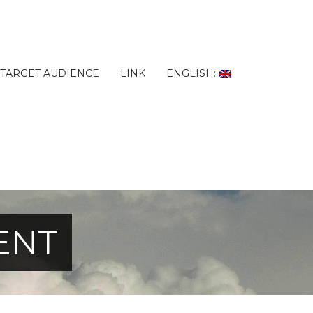
TARGET AUDIENCE
LINK
ENGLISH:
ENT