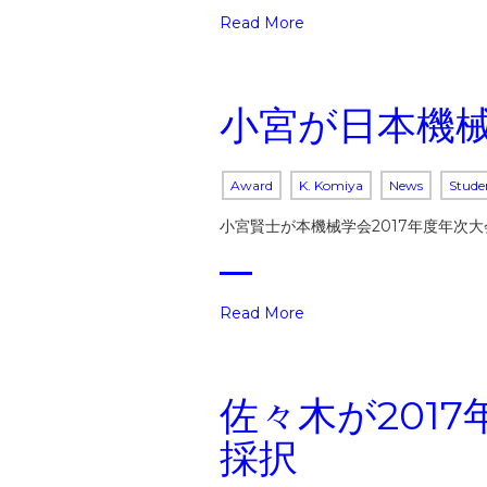
Read More
小宮が日本機
Award
K. Komiya
News
Stude
小宮賢士が本機械学会2017年度年次
Read More
佐々木が201
採択