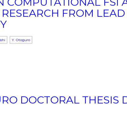
IN COMPUTATIONAL FSI
: RESEARCH FROM LEAD
Y
ishi
Y. Otoguro
RO DOCTORAL THESIS 