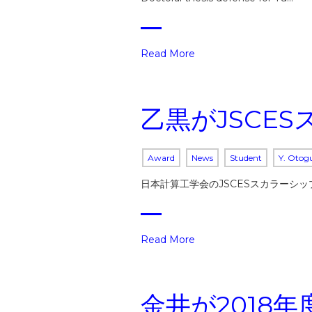
Read More
乙黒がJSCE
Award
News
Student
Y. Otog
日本計算工学会のJSCESスカラーシ
Read More
金井が2018