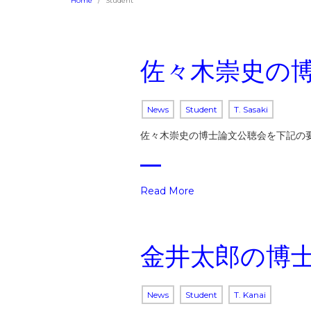
Home
Student
佐々木崇史の
News
Student
T. Sasaki
佐々木崇史の博士論文公聴会を下記の要
Read More
金井太郎の博
News
Student
T. Kanai