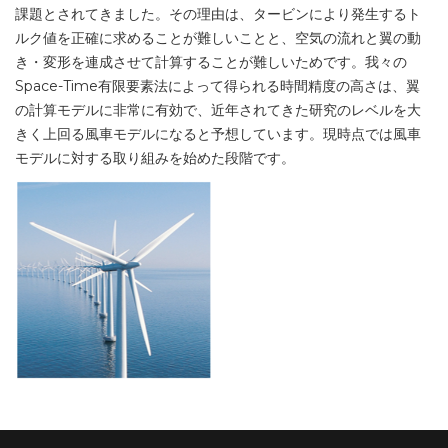
課題とされてきました。その理由は、タービンにより発生するト
ルク値を正確に求めることが難しいことと、空気の流れと翼の動
き・変形を連成させて計算することが難しいためです。我々の
Space-Time有限要素法によって得られる時間精度の高さは、翼
の計算モデルに非常に有効で、近年されてきた研究のレベルを大
きく上回る風車モデルになると予想しています。現時点では風車
モデルに対する取り組みを始めた段階です。