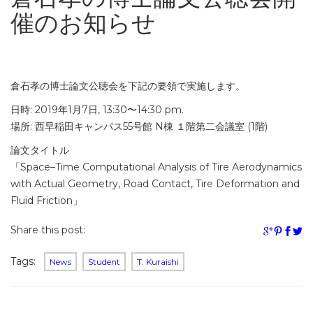
催のお知らせ
倉石孝の博士論文公聴会を下記の要領で実施します。
日時: 2019年1月7日, 13:30〜14:30 pm.
場所: 西早稲田キャンパス55号館 N棟 １階第二会議室 (1階)
論文タイトル
「Space–Time Computational Analysis of Tire Aerodynamics
with Actual Geometry, Road Contact, Tire Deformation and
Fluid Friction」
Share this post:
Tags:
News
Student
T. Kuraishi