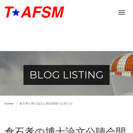
Togg
navig
BLOG LISTING
Home
倉石孝の博士論文公聴会開催のお知らせ
倉石孝の博士論文公聴会開