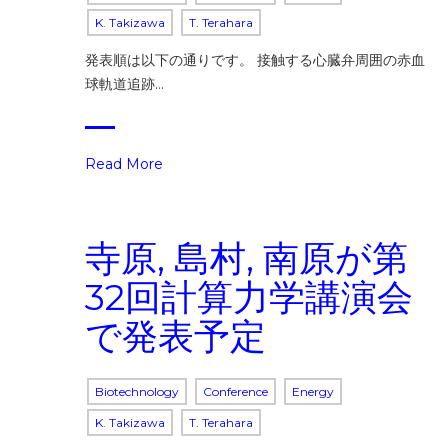
K. Takizawa
T. Terahara
発表順は以下の通りです。 接触する心臓弁周囲の赤血
球軌道追跡…
Read More
寺原, 島村, 南原が第
32回計算力学講演会
で発表予定
Biotechnology
Conference
Energy
K. Takizawa
T. Terahara