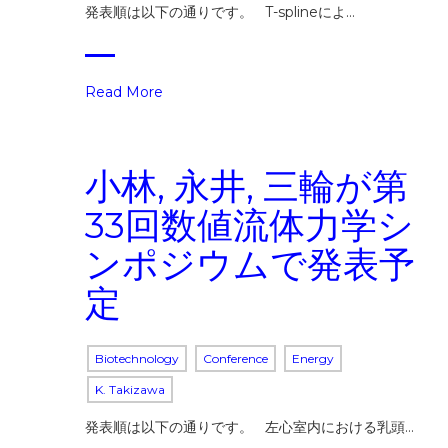
発表順は以下の通りです。 T-splineによ…
Read More
小林, 永井, 三輪が第
33回数値流体力学シ
ンポジウムで発表予
定
Biotechnology
Conference
Energy
K. Takizawa
発表順は以下の通りです。 左心室内における乳頭…