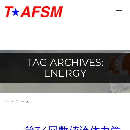
Togg
navig
TAG ARCHIVES:
ENERGY
Home
Energy