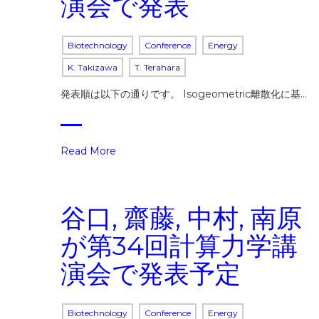
演会で発表
Biotechnology
Conference
Energy
K. Takizawa
T. Terahara
発表順は以下の通りです。 Isogeometric離散化に基…
Read More
谷口, 齋藤, 中村, 南原
が第34回計算力学講
演会で発表予定
Biotechnology
Conference
Energy