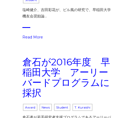
塩崎健介、吉田彩花が、ビル風の研究で、早稲田大学
機友会奨励論…
Read More
倉石が2016年度 早
稲田大学 アーリー
バードプログラムに
採択
Award
News
Student
T. Kuraishi
倉石孝が若手研究者支援プログラムであるアーリーバ