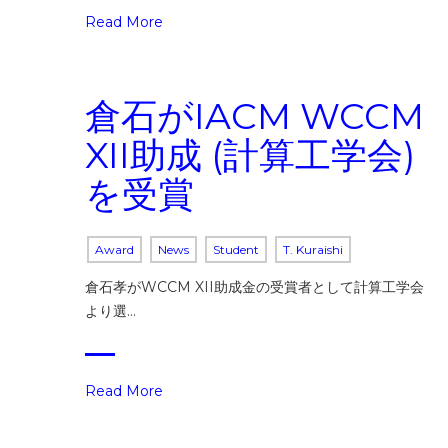
Read More
倉石がIACM WCCM
XII助成 (計算工学会)
を受賞
Award
News
Student
T. Kuraishi
倉石孝がWCCM XII助成金の受賞者として計算工学会
より選…
Read More