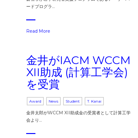
ードプログラ…
Read More
金井がIACM WCCM
XII助成 (計算工学会)
を受賞
Award
News
Student
T. Kanai
金井太郎がWCCM XII助成金の受賞者として計算工学
会より…