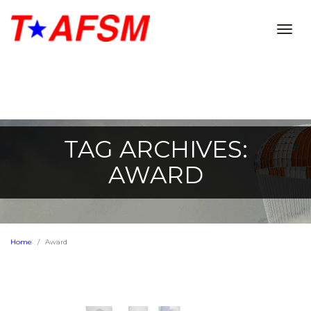
Togg
navig
TAG ARCHIVES:
AWARD
Home
Award