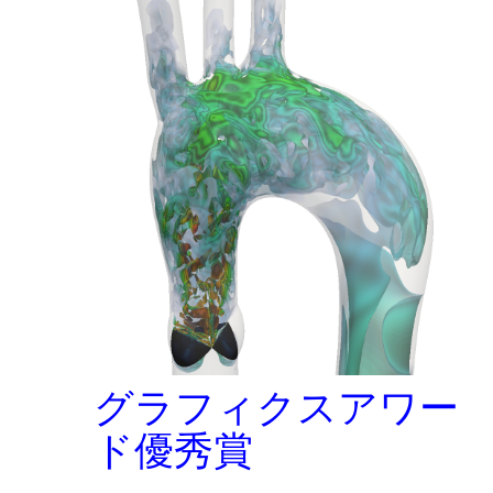
グラフィクスアワー
ド優秀賞