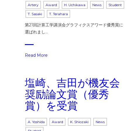
Artery
Award
H. Uchikawa
News
Student
T. Sasaki
T. Terahara
第21回計算工学講演会グラフィクスアワード優秀賞に
選ばれまし…
Read More
塩崎、吉田が機友会
奨励論文賞（優秀
賞）を受賞
A. Yoshida
Award
K. Shiozaki
News
Student