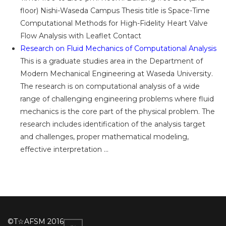
floor) Nishi-Waseda Campus Thesis title is Space-Time
Computational Methods for High-Fidelity Heart Valve
Flow Analysis with Leaflet Contact
Research on Fluid Mechanics of Computational Analysis
This is a graduate studies area in the Department of
Modern Mechanical Engineering at Waseda University.
The research is on computational analysis of a wide
range of challenging engineering problems where fluid
mechanics is the core part of the physical problem. The
research includes identification of the analysis target
and challenges, proper mathematical modeling,
effective interpretation ...
©T☆AFSM 2016