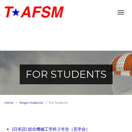
Togg
navig
FOR STUDENTS
Home
Target Audience
For Students
(日本語) 総合機械工学科２年生（見学会）