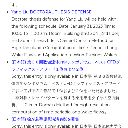
す。
Yang Liu DOCTORAL THESIS DEFENSE
Doctoral thesis defense for Yang Liu will be held with
the following schedule. Date: January 31, 2023 Time:
10:00 to 11:00 am. Room: Building #40 204 (2nd floor)
and Zoom Thesis title is Carrier-Domain Method for
High-Resolution Computation of Time-Periodic Long-
Wake Flows and Application to Wind Turbines Wakes
(日本語) 第３６回数値流体力学シンポジウム ベストCFDグ
ラフィックス・アワード１位および２位
Sorry, this entry is only available in 日本語. 第３６回数値流
体力学シンポジウム ベストCFDグラフィックス・アワード
において以下の２作品で１位および２位をいただきました。
「非対称トレッドパターンを有する乗用車用タイヤの空力解
析」 「Carrier-Domain Method for high-resolution
computation of time-periodic long-wake flows」
(日本語) 徐が若手優秀講演表彰を受賞
Sorry, this entry is only available in 日本語. 日本流体力学会