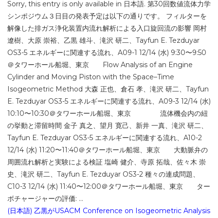
Sorry, this entry is only available in 日本語. 第30回数値流体力学
シンポジウム３日目の発表予定は以下の通りです。 フィルターを
解像した排ガス浄化装置内流れ解析による入口旋回流の影響 岡村
遼樹、大原 崇裕、乙黒 雄斗、滝沢 研二、Tayfun E. Tezduyar
OS3-5 エネルギーに関連する流れ、A09-1 12/14 (水) 9:30〜9:50
＠タワーホール船堀、東京 Flow Analysis of an Engine
Cylinder and Moving Piston with the Space–Time
Isogeometric Method 大森 正也、倉石 孝、滝沢 研二、Tayfun
E. Tezduyar OS3-5 エネルギーに関連する流れ、A09-3 12/14 (水)
10:10〜10:30＠タワーホール船堀、東京 流体機会内の紐
の挙動と滞留時間 金子 真之、望月 寛己、新井 一真、滝沢 研二、
Tayfun E. Tezduyar OS3-5 エネルギーに関連する流れ、A10-2
12/14 (水) 11:20〜11:40＠タワーホール船堀、東京 大動脈弁の
周囲流れ解析と実験による検証 塩崎 健介、寺原 拓哉、佐々木 崇
史、滝沢 研二、Tayfun E. Tezduyar OS3-2 種々の連成問題、
C10-3 12/14 (水) 11:40〜12:00＠タワーホール船堀、東京 ター
ボチャージャーの評価: ...
(日本語) 乙黒がUSACM Conference on Isogeometric Analysis