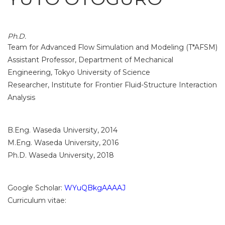
Ph.D.
Team for Advanced Flow Simulation and Modeling (T*AFSM)
Assistant Professor, Department of Mechanical
Engineering, Tokyo University of Science
Researcher, Institute for Frontier Fluid-Structure Interaction
Analysis
B.Eng. Waseda University, 2014
M.Eng. Waseda University, 2016
Ph.D. Waseda University, 2018
Google Scholar:
WYuQBkgAAAAJ
Curriculum vitae: