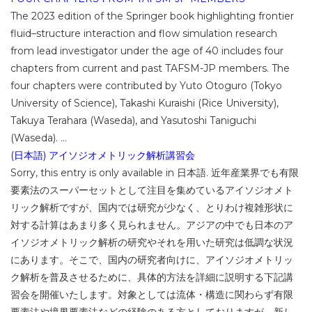
The 2023 edition of the Springer book highlighting frontier
fluid–structure interaction and flow simulation research
from lead investigator under the age of 40 includes four
chapters from current and past TAFSM-JP members. The
four chapters were contributed by Yuto Otoguro (Tokyo
University of Science), Takashi Kuraishi (Rice University),
Takuya Terahara (Waseda), and Yasutoshi Taniguchi
(Waseda). ...
(日本語) アイソジオメトリック解析講習会
Sorry, this entry is only available in 日本語. 近年産業界でも有限
要素法のスーパーセットとして注目を集めているアイソジオメト
リック解析ですが、国内では研究が少なく、とりわけ複雑形状に
対する計算はあまり多く見られません。アジアの中でも日本のア
イソジオメトリック解析の研究やそれを用いた研究は低調な状況
にあります。そこで、国内の研究者向けに、アイソジオメトリッ
ク解析を普及させるために、具体的方法を詳細に説明する下記講
習会を開催いたします。対象としては流体・構造に関わらず有限