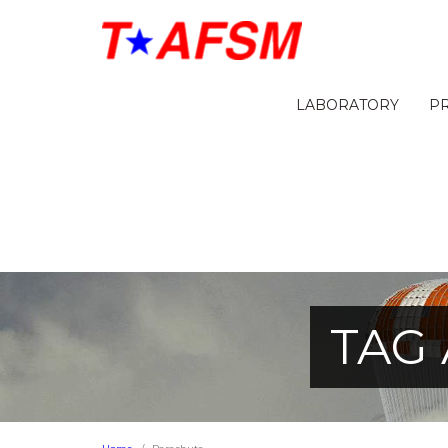
LABORATORY
P
TAG