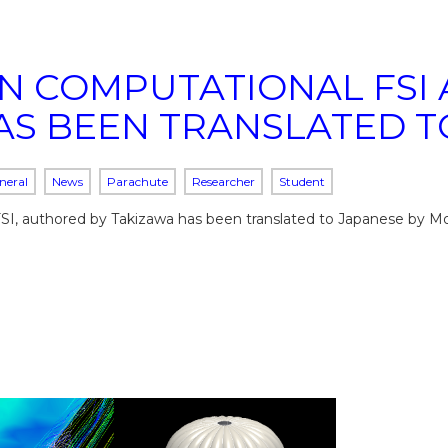
N COMPUTATIONAL FSI
AS BEEN TRANSLATED T
neral
News
Parachute
Researcher
Student
SI, authored by Takizawa has been translated to Japanese by Mo