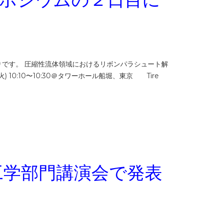
予定は以下の通りです。 圧縮性流体領域におけるリボンパラシュート解
 (火) 10:10〜10:30＠タワーホール船堀、東京 Tire
体工学部門講演会で発表