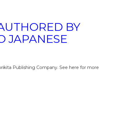
 AUTHORED BY
O JAPANESE
rikita Publishing Company. See here for more