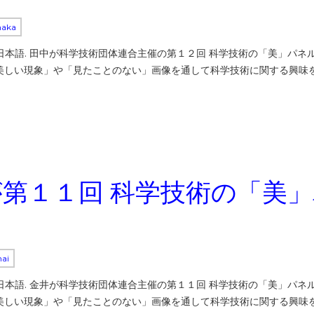
naka
ly available in 日本語. 田中が科学技術団体連合主催の第１２回 科学技
美しい現象」や「見たことのない」画像を通して科学技術に関する興味
井が第１１回 科学技術の「美
nai
ly available in 日本語. 金井が科学技術団体連合主催の第１１回 科学技
美しい現象」や「見たことのない」画像を通して科学技術に関する興