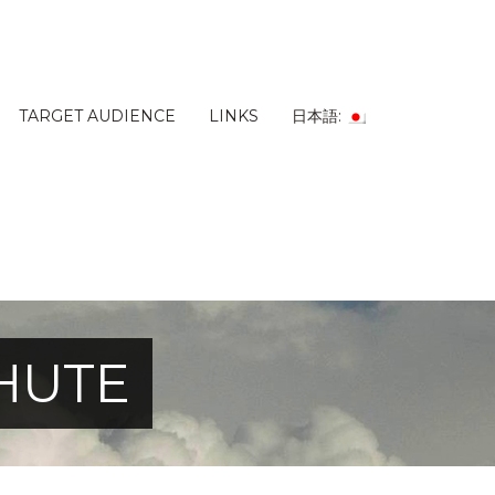
TARGET AUDIENCE
LINKS
日本語:
HUTE