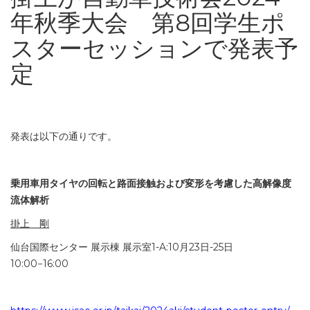
年秋季大会 第8回学生ポ
スターセッションで発表予
定
発表は以下の通りです。
乗用車用タイヤの回転と路面接触および変形を考慮した高解像度
流体解析
掛上 剛
仙台国際センター 展示棟 展示室1-A:10月23日-25日
10:00−16:00