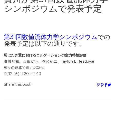
シンポジウムで発表予定
第31回数値流体力学シンポジウム
での
発表予定は以下の通りです。
羽ばたき翼におけるコルゲーションの空力特性評価
實川 智裕
、乙黒 雄斗、滝沢 研二、Tayfun E. Tezduyar
種々の連成問題：D02-2
12/12 (火) 11:20～11:40
Share this post: