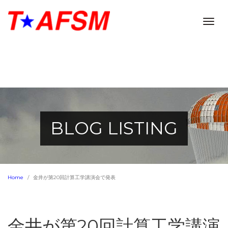
Togg
navig
BLOG LISTING
Home
金井が第20回計算工学講演会で発表
金井が第20回計算工学講演