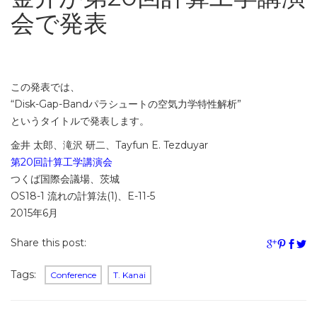
会で発表
この発表では、
“Disk-Gap-Bandパラシュートの空気力学特性解析”
というタイトルで発表します。
金井 太郎、滝沢 研二、Tayfun E. Tezduyar
第20回計算工学講演会
つくば国際会議場、茨城
OS18-1 流れの計算法(1)、E-11-5
2015年6月
Share this post:
Tags:
Conference
T. Kanai