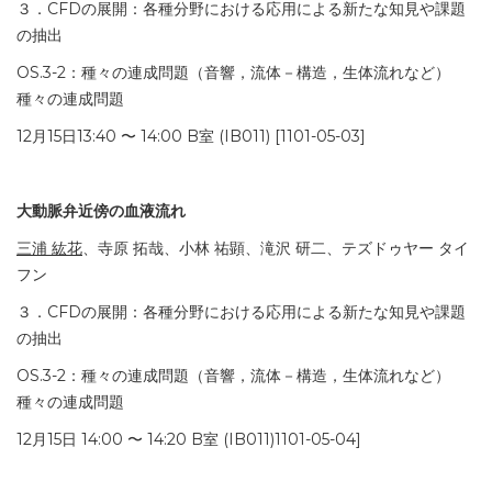
３．CFDの展開：各種分野における応用による新たな知見や課題
の抽出
OS.3-2：種々の連成問題（音響，流体－構造，生体流れなど）
種々の連成問題
12月15日13:40 〜 14:00 B室 (IB011) [1101-05-03]
大動脈弁近傍の血液流れ
三浦 紘花
、寺原 拓哉、小林 祐顕、滝沢 研二、テズドゥヤー タイ
フン
３．CFDの展開：各種分野における応用による新たな知見や課題
の抽出
OS.3-2：種々の連成問題（音響，流体－構造，生体流れなど）
種々の連成問題
12月15日 14:00 〜 14:20 B室 (IB011)1101-05-04]