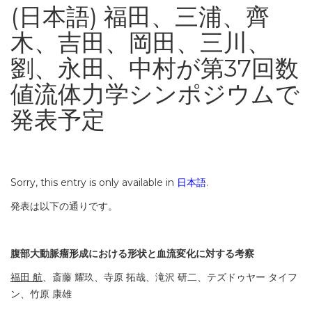
(日本語) 福田、三浦、齊
木、吉田、岡田、三川、
劉、永田、中村が第37回数
値流体力学シンポジウムで
発表予定
Sorry, this entry is only available in
日本語
.
発表は以下の通りです。
腹部大動脈瘤形成における形状と血流変化に対する考察
福田 航
、斎藤 耀玖、寺原 拓哉、滝沢 研二、テズドゥヤー タイフ
ン、竹原 康雄