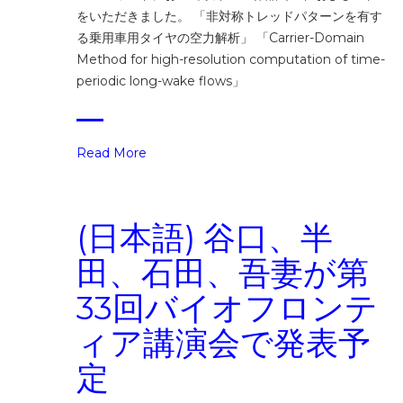
をいただきました。 「非対称トレッドパターンを有す
る乗用車用タイヤの空力解析」 「Carrier-Domain
Method for high-resolution computation of time-
periodic long-wake flows」
Read More
(日本語) 谷口、半
田、石田、吾妻が第
33回バイオフロンテ
ィア講演会で発表予
定