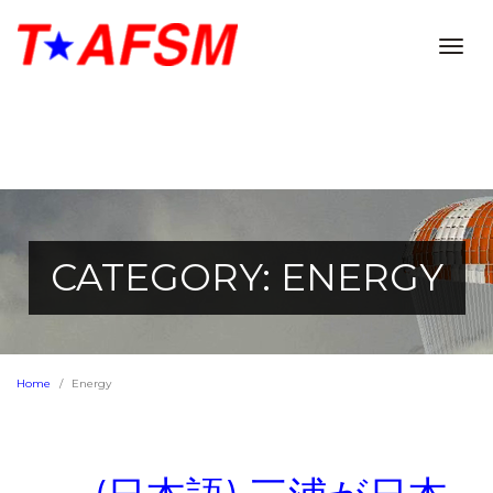
Togg
navig
CATEGORY: ENERGY
Home
Energy