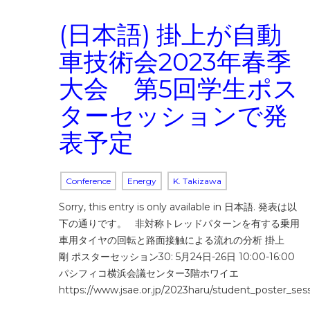
(日本語) 掛上が自動
車技術会2023年春季
大会 第5回学生ポス
ターセッションで発
表予定
Conference
Energy
K. Takizawa
Sorry, this entry is only available in 日本語. 発表は以
下の通りです。 非対称トレッドパターンを有する乗用
車用タイヤの回転と路面接触による流れの分析 掛上
剛 ポスターセッション30: 5月24日-26日 10:00-16:00
パシフィコ横浜会議センター3階ホワイエ
https://www.jsae.or.jp/2023haru/student_poster_ses