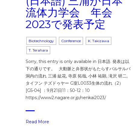
(日本語) 三浦が日本
流体力学会 年会
2023で発表予定
Biotechnology
Conference
K. Takizawa
T. Terahara
Sorry, this entry is only available in 日本語. 発表は以
下の通りです。 大動脈と弁形状がもたらすバルサルバ
洞内の流れ 三浦 紘花, 寺原 拓哉, 小林 祐顕, 滝沢 研二,
タイフン テズドゥヤー G室L0033生体の流れ（2）
[G5-04] ：9月21日11：50-12：10
https://www2.nagare.or.jp/nenkai2023/
Read More