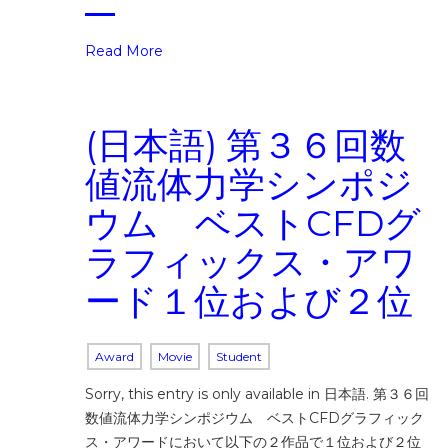
Read More
(日本語) 第３６回数
値流体力学シンポジ
ウム ベストCFDグ
ラフィックス・アワ
ード１位および２位
Award
Movie
Student
Sorry, this entry is only available in 日本語. 第３６回
数値流体力学シンポジウム ベストCFDグラフィック
ス・アワードにおいて以下の２作品で１位および２位