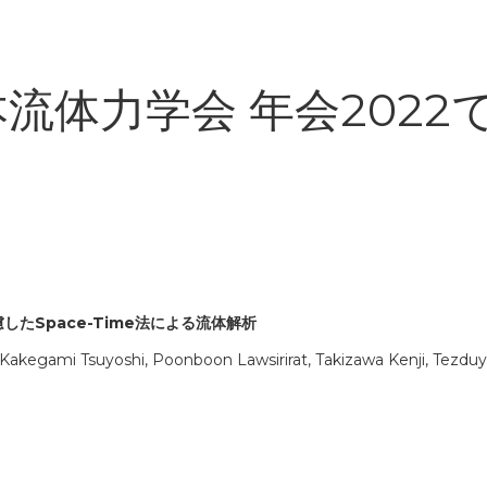
日本流体力学会 年会202
慮した
Space-Time
法による流体解析
, Kakegami Tsuyoshi, Poonboon Lawsirirat, Takizawa Kenji, Tezduy