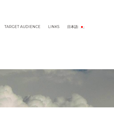
TARGET AUDIENCE
LINKS
日本語: