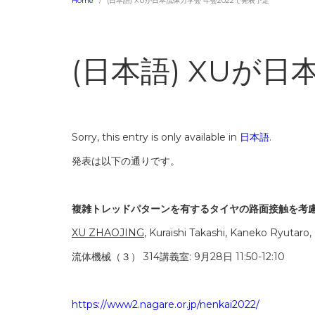
Home
(日本語) XUが日本流体力学会 年会2022で発表予定
(日本語) XUが
Sorry, this entry is only available in
日本語
.
発表は以下の通りです。
複雑トレッドパターンを有するタイヤの路面接触を考
XU ZHAOJING
, Kuraishi Takashi, Kaneko Ryutaro
流体機械（３） 314講義室: 9月28日 11:50-12:10
https://www2.nagare.or.jp/nenkai2022/