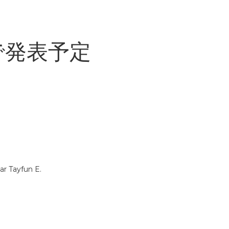
2で発表予定
ar Tayfun E.