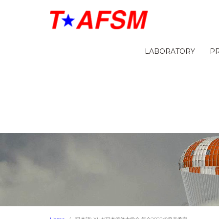
LABORATORY
P