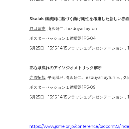
Skalak
構成則に基づく曲げ剛性を考慮した新しい赤
谷口靖憲
, 滝沢研二, TezduyarTayfun
ポスターセッション１循環器1P5-04
6月25日 13:15-14:15フラッシュプレゼンテーション，1
左心系流れのアイソジオメトリック解析
寺原拓哉
, 平岡諄巳, 滝沢研二, TezduyarTayfun E. ,
ポスターセッション１循環器1P5-09
6月25日 13:15-14:15フラッシュプレゼンテーション，1
https://www.jsme.or.jp/conference/bioconf22/ind