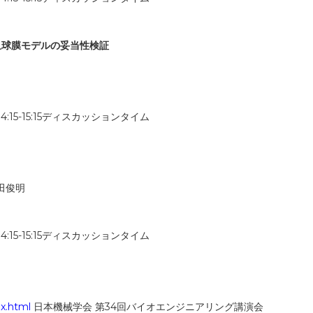
血球膜モデルの妥当性検証
4:15-15:15ディスカッションタイム
 久田俊明
4:15-15:15ディスカッションタイム
ex.html
日本機械学会 第34回バイオエンジニアリング講演会