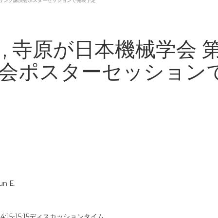
ジニアリング講演会ポスターセッションで発表予定
谷口, 寺原が日本機械学会
会ポスターセッション
n E.
4:15-15:15ディスカッションタイム