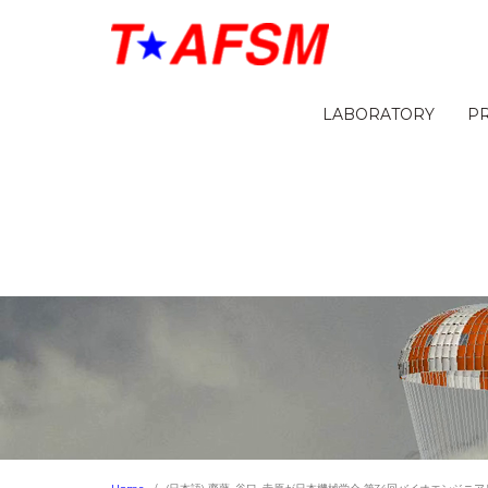
LABORATORY
P