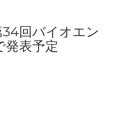
 第34回バイオエン
で発表予定