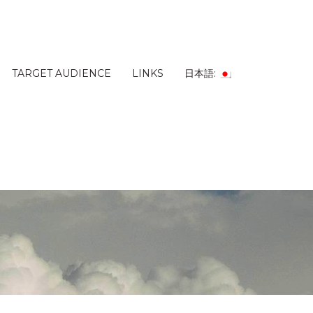
TARGET AUDIENCE
LINKS
日本語: